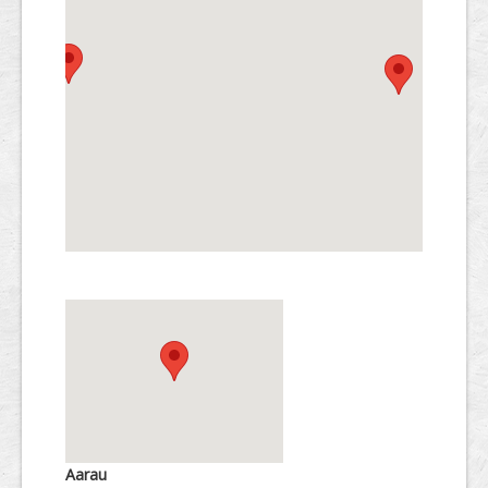
Aarau