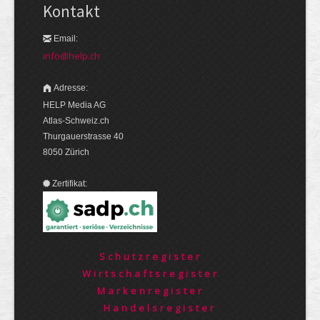
Kontakt
Email:
info@help.ch
Adresse:
HELP Media AG
Atlas-Schweiz.ch
Thurgauerstrasse 40
8050 Zürich
Zertifikat:
Schutzregister
Wirtschaftsregister
Markenregister
Handelsregister