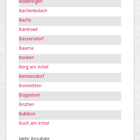
Andelfingen
Bachenbülach
Bachs
Bäretswil
Bassersdorf
Bauma
Benken
Berg am Irchel
Birmensdorf
Bonstetten
Boppelsen
Brütten
Bubikon
Buch am Irchel
Mehr Resultate