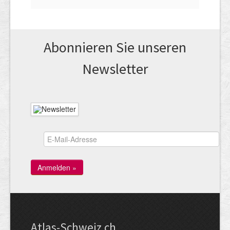
Abonnieren Sie unseren
News­letter
Atlas-Schweiz.ch