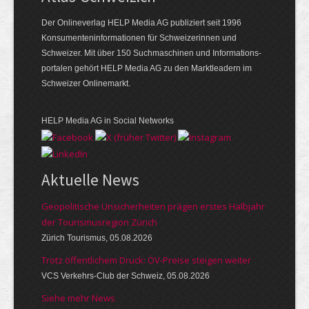
Der Onlineverlag HELP Media AG publiziert seit 1996
Konsumenten­infor­mationen für Schwei­zerinnen und
Schweizer. Mit über 150 Such­ma­schinen und Infor­mations­
portalen gehört HELP Media AG zu den Markt­leadern im
Schweizer Onlinemarkt.
HELP Media AG in Social Networks
Aktuelle News
Geopolitische Unsicherheiten prägen erstes Halbjahr
der Tourismusregion Zürich
Zürich Tourismus, 05.08.2026
Trotz öffentlichem Druck: ÖV-Preise steigen weiter
VCS Verkehrs-Club der Schweiz, 05.08.2026
Siehe mehr News