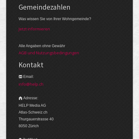
Gemeinde­zahlen
Was wissen Sie von Ihrer Wohngemeinde?
Jetzt informieren
Alle Angaben ohne Gewähr
AGB und Nutzungsbedingungen
Kontakt
Email:
info@help.ch
Adresse:
HELP Media AG
Atlas-Schweiz.ch
Thurgauerstrasse 40
8050 Zürich