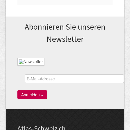
Abonnieren Sie unseren
News­letter
Atlas-Schweiz.ch