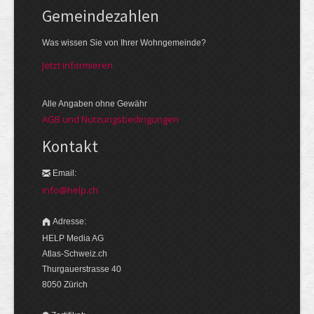
Gemeinde­zahlen
Was wissen Sie von Ihrer Wohngemeinde?
Jetzt informieren
Alle Angaben ohne Gewähr
AGB und Nutzungsbedingungen
Kontakt
Email:
info@help.ch
Adresse:
HELP Media AG
Atlas-Schweiz.ch
Thurgauerstrasse 40
8050 Zürich