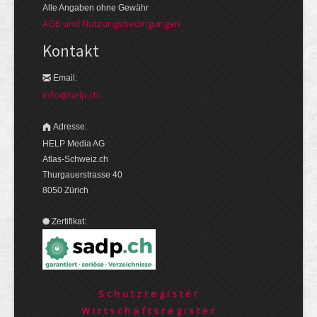
Alle Angaben ohne Gewähr
AGB und Nutzungsbedingungen
Kontakt
Email:
info@help.ch
Adresse:
HELP Media AG
Atlas-Schweiz.ch
Thurgauerstrasse 40
8050 Zürich
Zertifikat:
Schutzregister
Wirtschaftsregister