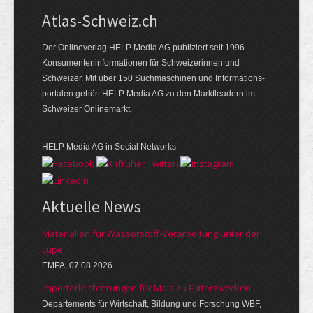
Atlas-Schweiz.ch
Der Onlineverlag HELP Media AG publiziert seit 1996
Konsumenten­infor­mationen für Schwei­zerinnen und
Schweizer. Mit über 150 Such­ma­schinen und Infor­mations­
portalen gehört HELP Media AG zu den Markt­leadern im
Schweizer Onlinemarkt.
HELP Media AG in Social Networks
Aktuelle News
Materialien für Wasserstoff-Verarbeitung unter der
Lupe
EMPA, 07.08.2026
Importerleichterungen für Mais zu Futterzwecken
Departements für Wirtschaft, Bildung und Forschung WBF,