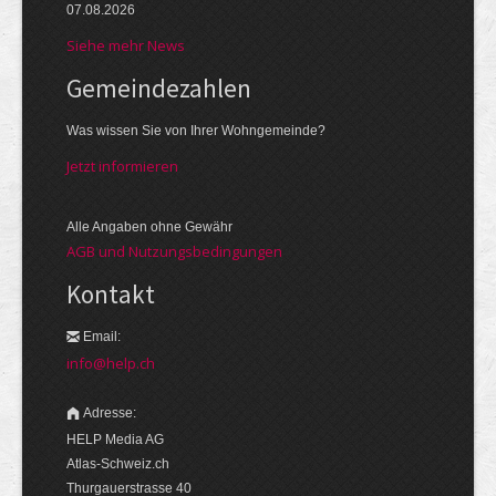
07.08.2026
Siehe mehr News
Gemeinde­zahlen
Was wissen Sie von Ihrer Wohngemeinde?
Jetzt informieren
Alle Angaben ohne Gewähr
AGB und Nutzungsbedingungen
Kontakt
Email:
info@help.ch
Adresse:
HELP Media AG
Atlas-Schweiz.ch
Thurgauerstrasse 40