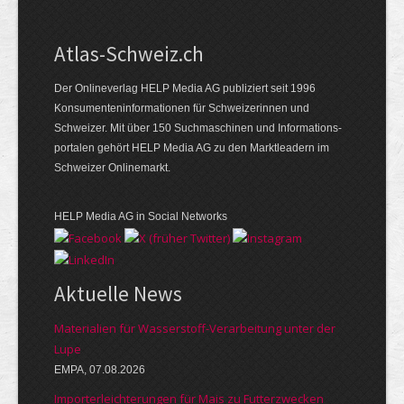
Atlas-Schweiz.ch
Der Onlineverlag HELP Media AG publiziert seit 1996
Konsumenten­infor­mationen für Schwei­zerinnen und
Schweizer. Mit über 150 Such­ma­schinen und Infor­mations­
portalen gehört HELP Media AG zu den Markt­leadern im
Schweizer Onlinemarkt.
HELP Media AG in Social Networks
Aktuelle News
Materialien für Wasserstoff-Verarbeitung unter der
Lupe
EMPA, 07.08.2026
Importerleichterungen für Mais zu Futterzwecken