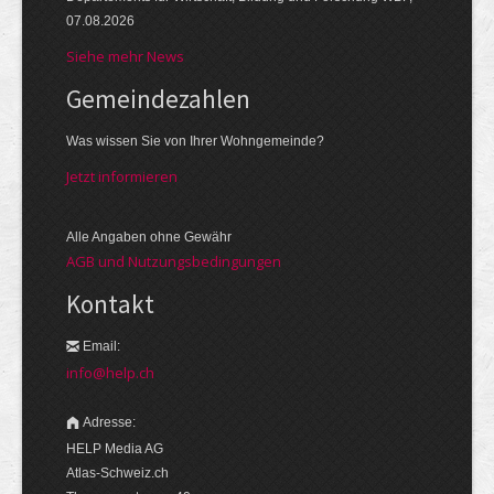
07.08.2026
Siehe mehr News
Gemeinde­zahlen
Was wissen Sie von Ihrer Wohngemeinde?
Jetzt informieren
Alle Angaben ohne Gewähr
AGB und Nutzungsbedingungen
Kontakt
Email:
info@help.ch
Adresse:
HELP Media AG
Atlas-Schweiz.ch